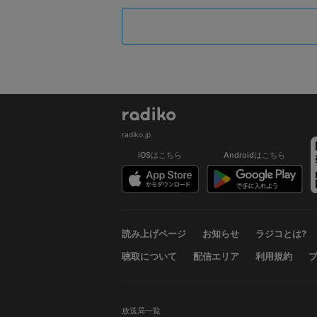
radiko.jp
iOSはこちら
Androidはこちら
読み上げページ
お知らせ
ラジコとは?
聴取について
配信エリア
利用規約
放送局一覧