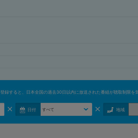
登録すると、日本全国の過去30日以内に放送された番組が聴取制限を
日付
地域