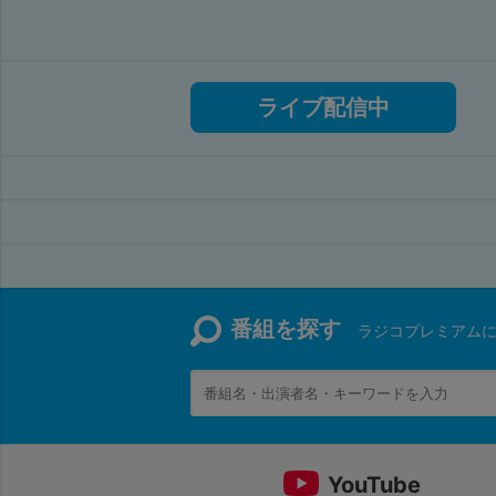
ライブ配信中
番組を探す
ラジコプレミアムに
YouTube