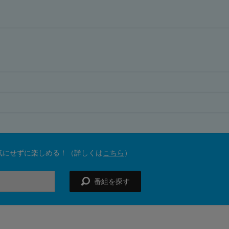
気にせずに楽しめる！（詳しくは
こちら
）
番組を探す