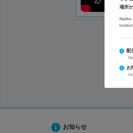
場所
Radiko 
locatio
配
Se
お
Co
お知らせ