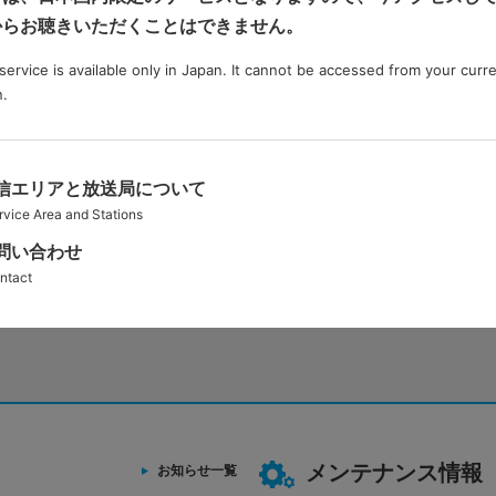
からお聴きいただくことはできません。
service is available only in Japan. It cannot be accessed from your curr
n.
Facebook
信エリアと放送局について
rvice Area and Stations
問い合わせ
ntact
Xはこちら
フォローす
メンテナンス情報
お知らせ一覧