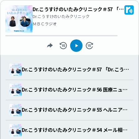
Dr.こうすけのいたみクリニック＃57 「Dr.こうすけのいたみクリニック」最終回
Dr.こうすけのいたみクリニック
ＭＢＣラジオ
Dr.こうすけのいたみクリニック＃57 「Dr.こうすけのいたみクリニック」最終回
Dr.こうすけのいたみクリニック＃56 医療ニュースピックアップ - 医師の退職/働き方について
Dr.こうすけのいたみクリニック＃55 ヘルニアと脊柱菅狭窄症の違い
Dr.こうすけのいたみクリニック＃54 メール相談 -「腰椎ヘルニア」について