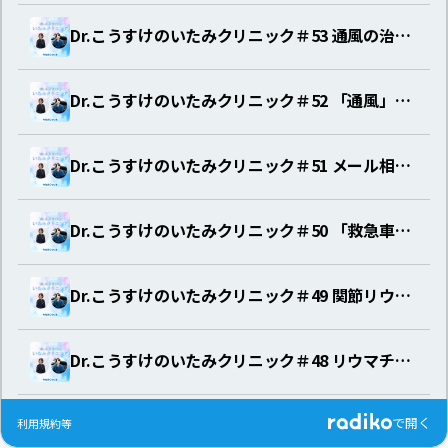
Dr.こうすけのいたみクリニック＃53 通風の治療と予防
Dr.こうすけのいたみクリニック＃52 「通風」の原因
Dr.こうすけのいたみクリニック＃51 メール相談「外反母趾」について
Dr.こうすけのいたみクリニック＃50 「救急車の有料化」について
Dr.こうすけのいたみクリニック＃49 関節リウマチの治療
Dr.こうすけのいたみクリニック＃48 リウマチの治療法について
で開く
Dr.こうすけのいたみクリニック＃47 リウマチについて・そもそもリウマチとは？
利用規約等