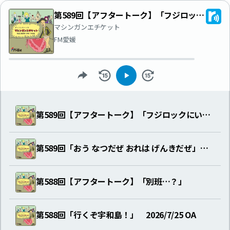
第589回【アフタートーク】「フジロックにいきたい」
マシンガンエチケット
FM愛媛
第589回【アフタートーク】「フジロックにいきたい」
第589回「おう なつだぜ おれは げんきだぜ」 2026/8/1 OA
第588回【アフタートーク】「別班…？」
第588回「行くぞ宇和島！」 2026/7/25 OA