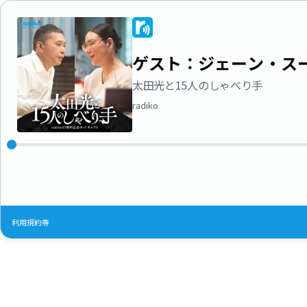
ゲスト：ジェーン・ス
太田光と15人のしゃべり手
radiko
利用規約等