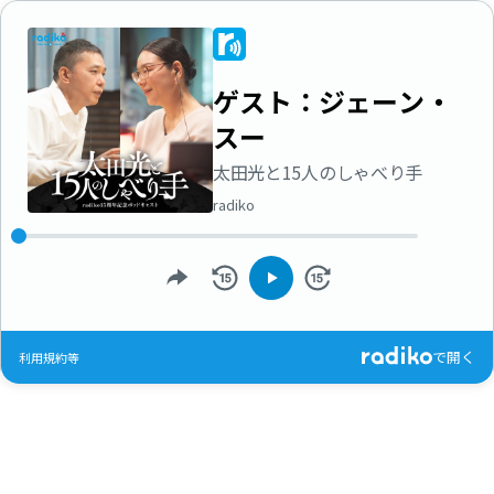
ゲスト：ジェーン・
スー
太田光と15人のしゃべり手
radiko
で開く
利用規約等