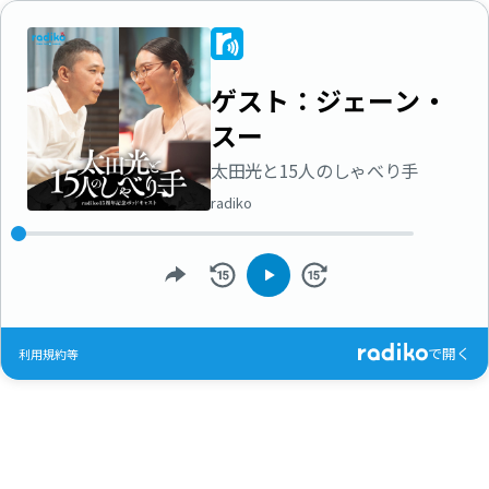
ゲスト：ジェーン・
スー
太田光と15人のしゃべり手
radiko
で開く
利用規約等