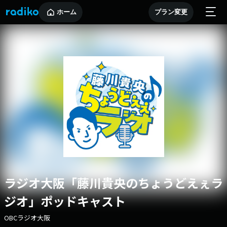
ホーム
プラン変更
ラジオ大阪「藤川貴央のちょうどえぇラ
ジオ」ポッドキャスト
OBCラジオ大阪