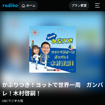
ホーム
プラン変更
かぶりつき！ヨットで世界一周 ガンバ
レ！木村啓嗣！
OBCラジオ大阪