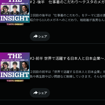
#２-後半 仕事着のこだわり～テスタのメガネ
２回目の後半は〝仕事着のこだわり〟をテーマに話は
紹介から3人のメガネへのこだわり、結局誰が長男なん
シェア
#2-前半 世界で活躍する日本人と日本企業
２回目の前半は「世界で活躍する日本人と日本企業」が
負や再生数やばい問題など脱線していきます。そんな中
点から発信！
シェア