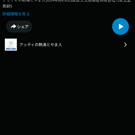
貴嗣5
詳細情報を見る
シェア
アッティの熱湯とやま人