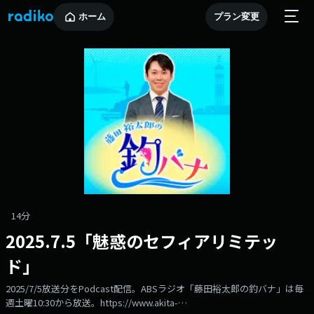
ホーム
プラン変更
14分
2025.7.5「魅惑のセフィアリミテッ
ド」
2025/7/5放送分をPodcast配信。ABSラジオ「藤田裕太郎の釣バナ」は毎
週土曜10:30から放送。https://www.akita-