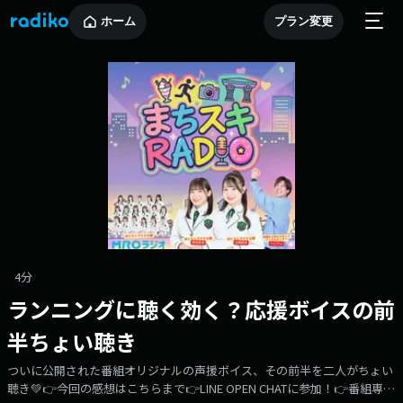
ホーム
プラン変更
4分
ランニングに聴く効く？応援ボイスの前
半ちょい聴き
ついに公開された番組オリジナルの声援ボイス、その前半を二人がちょい
聴き💚👉今回の感想はこちらまで👉LINE OPEN CHATに参加！👉番組専用