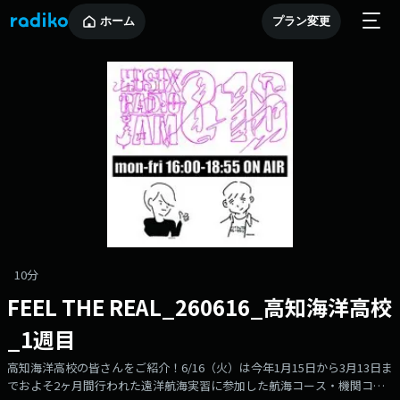
ホーム
プラン変更
10分
FEEL THE REAL_260616_高知海洋高校
_1週目
高知海洋高校の皆さんをご紹介！6/16（火）は今年1月15日から3月13日ま
でおよそ2ヶ月間行われた遠洋航海実習に参加した航海コース・機関コー