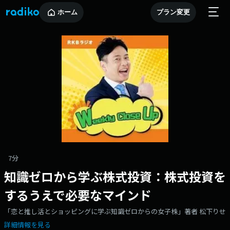
ホーム
プラン変更
7分
知識ゼロから学ぶ株式投資：株式投資を
するうえで必要なマインド
「恋と推し活とショッピングに学ぶ知識ゼロからの女子株」著者 松下りせ
詳細情報を見る