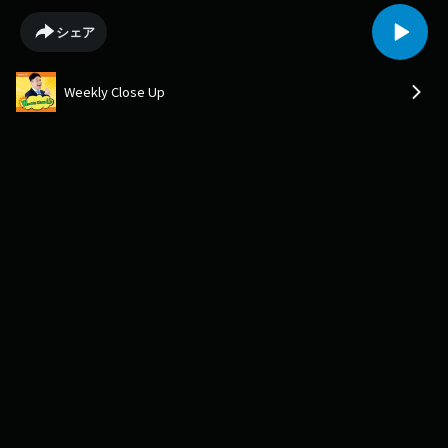
シェア
Weekly Close Up