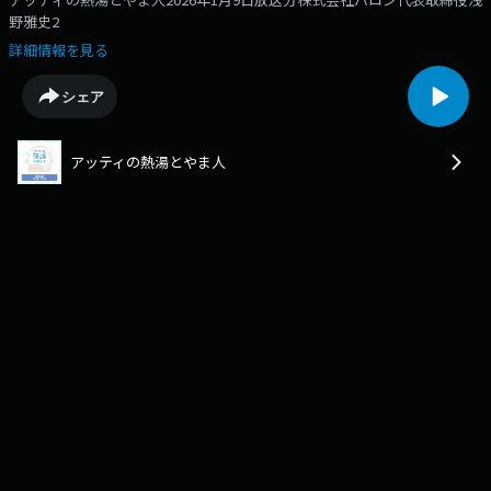
野雅史2
詳細情報を見る
シェア
アッティの熱湯とやま人