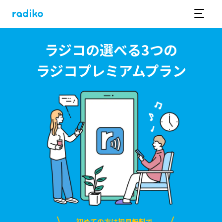
ラジコの選べる3つの
ラジコプレミアムプラン
初めての方は初月無料で