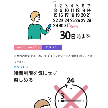
タイムフリー30プラン
ダブルプラン
※ 無料の機能では、過去7日前までに放送された番組を聴くことが
できます。
メリット
3
時間制限を気にせず

楽しめる