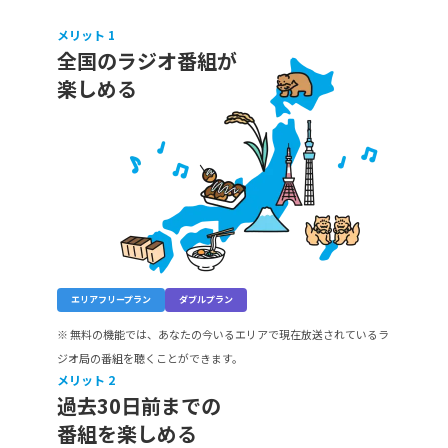
メリット
1
全国のラジオ番組が

楽しめる
エリアフリープラン
ダブルプラン
※ 無料の機能では、あなたの今いるエリアで現在放送されているラ
ジオ局の番組を聴くことができます。
メリット
2
過去30日前までの

番組を楽しめる