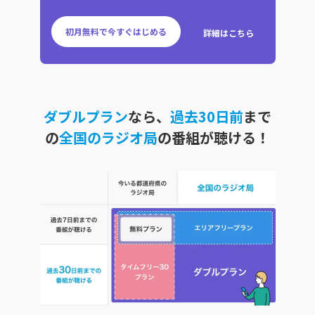
初月無料で今すぐはじめる
詳細はこちら
ダブルプラン
なら、
過去30日前
まで
の
全国のラジオ局
の番組が聴ける！