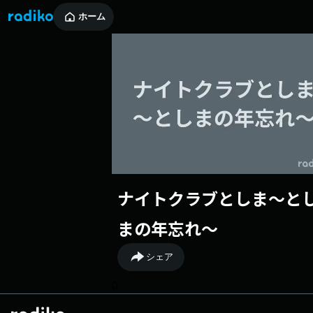
ホーム
ナイトクラブとしま〜と
まの年忘れ〜
シェア
0