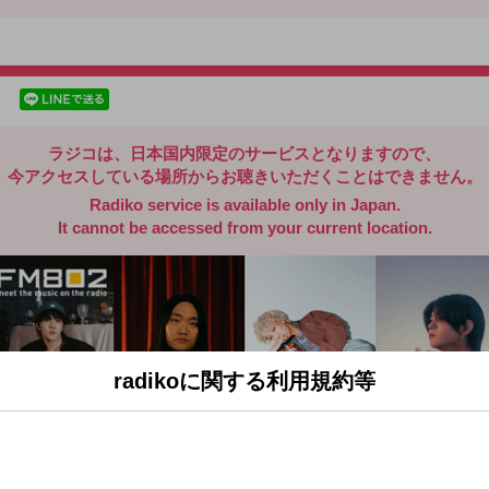
radiko.jp
facebookでシェア
lineでシェア
ラジコは、日本国内限定のサービスとなりますので、
今アクセスしている場所からお聴きいただくことはできません。
Radiko service is available only in Japan.
It cannot be accessed from your current location.
radikoに関する利用規約等