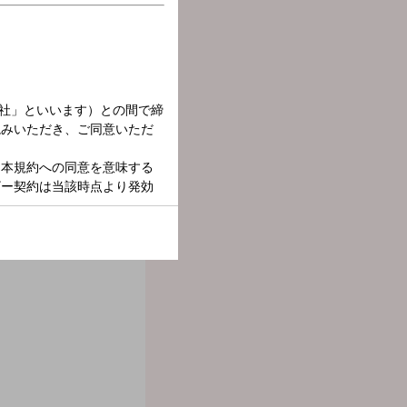
ーに、ASH ISLANDについて