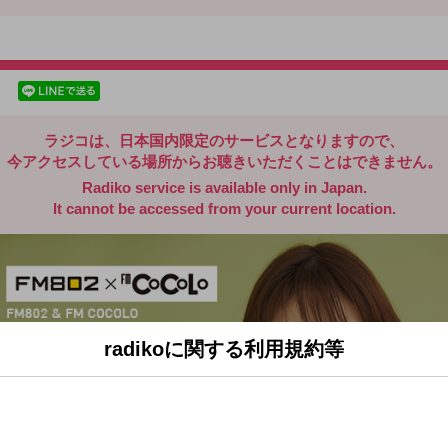
radiko.jp
facebookでシェア
lineでシェア
ラジコは、日本国内限定のサービスとなりますので、
今アクセスしている場所からお聴きいただくことはできません。
Radiko service is available only in Japan.
It cannot be accessed from your current location.
radikoに関する利用規約等