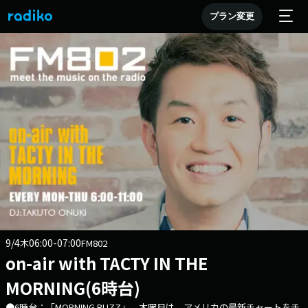
プラン変更
9/4
06:00-07:00
木
FM802
on-air with TACTY IN THE
MORNING(6時台)
●6時台：「MORNING BUZZ」 木曜日は、アメリカの最新チャートをチ