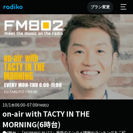
プラン変更
10/1
06:00-07:00
水
FM802
on-air with TACTY IN THE
MORNING(6時台)
●6時台：「MORNING BUZZ」最新のエンタメ情報やランキングをご紹