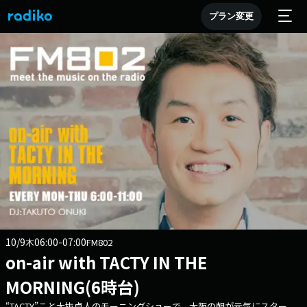
プラン変更
10/9
06:00-07:00
木
FM802
on-air with TACTY IN THE
MORNING(6時台)
“TACTY”こと大抜卓人のモーニングショーで、大阪の朝が元気にスター