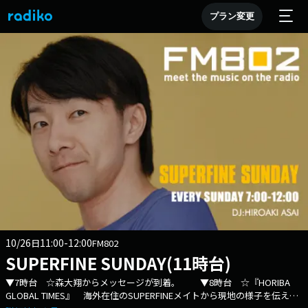
プラン変更
10/26
11:00-12:00
日
FM802
SUPERFINE SUNDAY(11時台)
▼7時台 ☆森大翔からメッセージが到着。 ▼8時台 ☆『HORIBA
GLOBAL TIMES』 海外在住のSUPERFINEメイトから現地の様子を伝えて