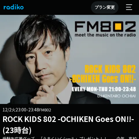
プラン変更
12/2
23:00-23:48
火
FM802
ROCK KIDS 802 -OCHIKEN Goes ON!!-
(23時台)
受験生応援グッズ 「うまくいくシール」プレゼント！！ 今年、高校