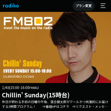
プラン変更
1/4
15:00-16:00
日
FM802
Chillin’ Sunday(15時台)
休日が終わる手前の日曜の午後、落合健太郎がクールかつ刺激的にお届け
する3時間プログラム！ ⇒番組HPはコチラ ⇒リクエスト・メッセー