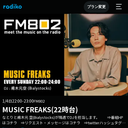
プラン変更
1/4
22:00-23:00
日
FM802
MUSIC FREAKS(22時台)
なとりと甫木元 空(Bialystocks)が隔週でDJを担当します。 ⇒番組HP
はコチラ ⇒リクエスト・メッセージはコチラ ⇒twitterハッシュタグは