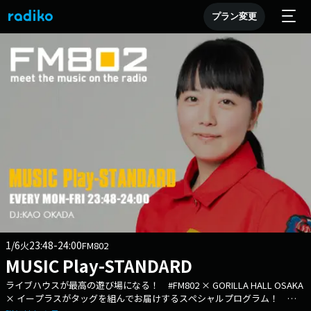
プラン変更
1/6
23:48-24:00
火
FM802
MUSIC Play-STANDARD
ライブハウスが最高の遊び場になる！ #FM802 × GORILLA HALL OSAKA
× イープラスがタッグを組んでお届けするスペシャルプログラム！