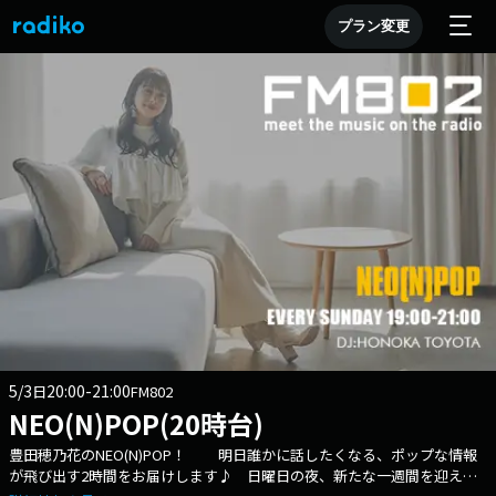
プラン変更
5/3
20:00-21:00
日
FM802
NEO(N)POP(20時台)
豊田穂乃花のNEO(N)POP！ 明日誰かに話したくなる、ポップな情報
が飛び出す2時間をお届けします♪ 日曜日の夜、新たな一週間を迎える