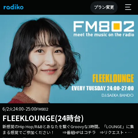
プラン変更
6/2
24:00-25:00
火
FM802
FLEEKLOUNGE(24時台)
新感覚のHip Hop/R&Bとあなたを繋ぐGroovyな3時間。「LOUNGE」に集
まる感覚でご参加ください！ ⇒番組HPはコチラ ⇒リクエスト・メ