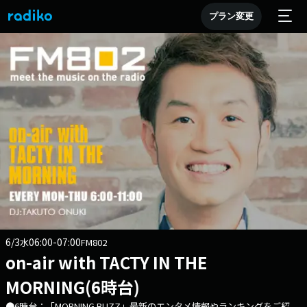
プラン変更
6/3
06:00-07:00
水
FM802
on-air with TACTY IN THE
MORNING(6時台)
●6時台：「MORNING BUZZ」最新のエンタメ情報やランキングをご紹