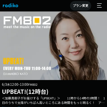
プラン変更
6/3
12:00-13:00
水
FM802
UPBEAT!(12時台)
＜加藤真樹子がお届けする「UPBEAT!」＞ 11時から14時の3時間！ 1
日のうちで太陽がいちばん高いところにある時間をもっと明るく！ アッ