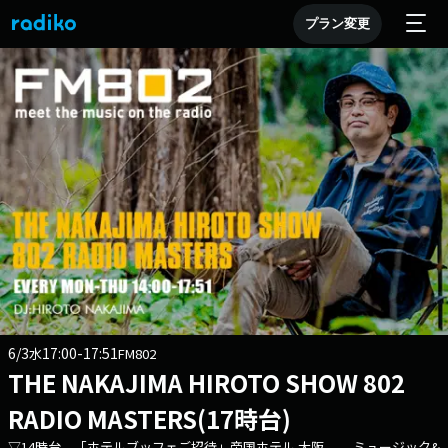
プラン変更
6/3
17:00-17:51
水
FM802
THE NAKAJIMA HIROTO SHOW 802
RADIO MASTERS(17時台)
▽14時台 「ホテルブッフェご招待」帝国ホテル 大阪 ミュージック&