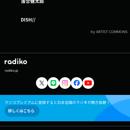
落合健太郎
DISH//
by ARTIST COMMONS
radiko.jp
ラジコプレミアムに登録すると日本全国のラジオが聴き放題！
詳しくはこちら