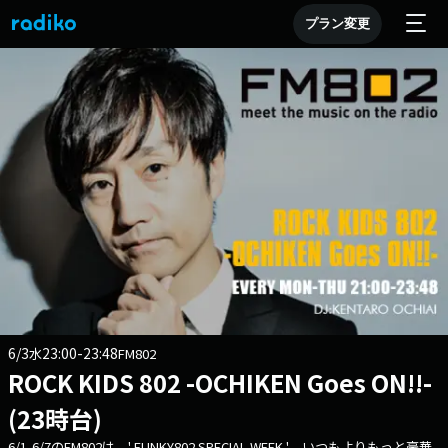
プラン変更
6/3
23:00-23:48
水
FM802
ROCK KIDS 802 -OCHIKEN Goes ON!!-
(23時台)
6/1-6/7のFM802は ' FUNKY802 SPECIAL WEEK ' いつもよりもっと豪華