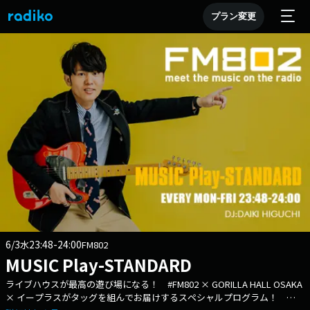
プラン変更
6/3
23:48-24:00
水
FM802
MUSIC Play-STANDARD
ライブハウスが最高の遊び場になる！ #FM802 × GORILLA HALL OSAKA
× イープラスがタッグを組んでお届けするスペシャルプログラム！