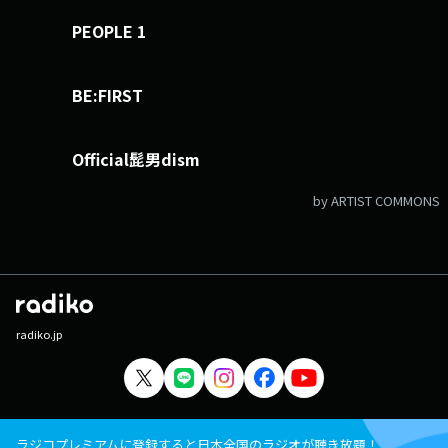
PEOPLE 1
BE:FIRST
Official髭男dism
by ARTIST COMMONS
radiko.jp
ラジコプレミアムに登録すると日本全国のラジオが聴き放題！