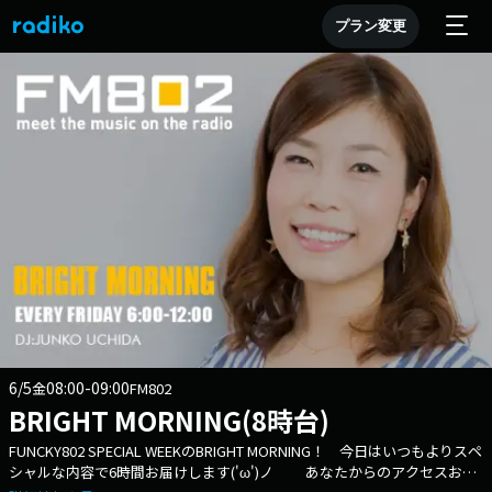
プラン変更
6/5
08:00-09:00
金
FM802
BRIGHT MORNING(8時台)
FUNCKY802 SPECIAL WEEKのBRIGHT MORNING！ 今日はいつもよりスペ
シャルな内容で6時間お届けします('ω')ノ あなたからのアクセスお待