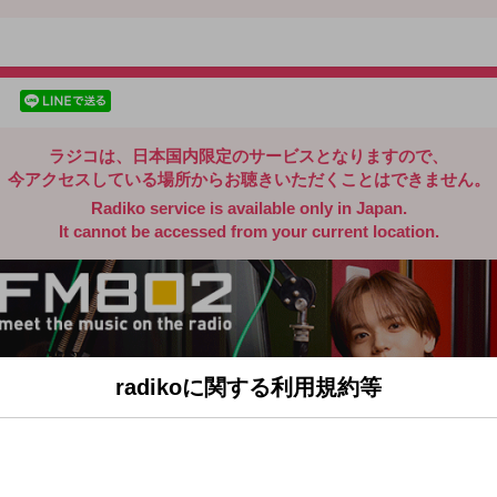
radiko.jp
facebookでシェア
lineでシェア
ラジコは、日本国内限定のサービスとなりますので、
今アクセスしている場所からお聴きいただくことはできません。
Radiko service is available only in Japan.
It cannot be accessed from your current location.
radikoに関する利用規約等