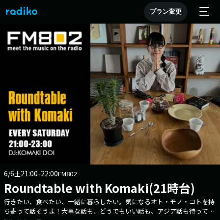
プラン変更
6/6
21:00-22:00
土
FM802
Roundtable with Komaki(21時台)
行きたい、食べたい、一緒に暮らしたい。気になるオト・モノ・コトを持
ち寄って話そうよ！大事な話も、どうでもいい話も、アジア話も待ってま