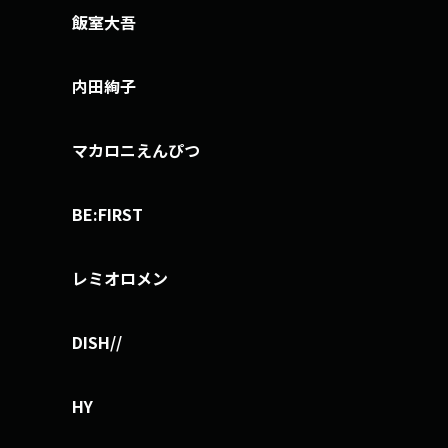
飯室大吾
内田絢子
マカロニえんぴつ
BE:FIRST
レミオロメン
DISH//
HY