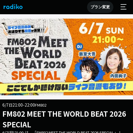
プラン変更
6/7
21:00-22:00
日
FM802
FM802 MEET THE WORLD BEAT 2026
SPECIAL
6/7(日)21:00-は 「FM802 MEET THE WORLD BEAT 2026 SPECIAL」！