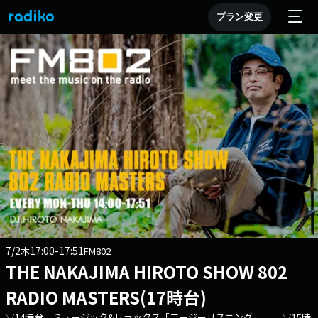
プラン変更
7/2
17:00-17:51
木
FM802
THE NAKAJIMA HIROTO SHOW 802
RADIO MASTERS(17時台)
▽14時台 ミュージック&リラックス「二ージーリスニング」 ▽15時