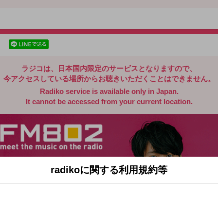
radiko.jp
facebookでシェア
lineでシェア
ラジコは、日本国内限定のサービスとなりますので、
今アクセスしている場所からお聴きいただくことはできません。
Radiko service is available only in Japan.
It cannot be accessed from your current location.
radikoに関する利用規約等