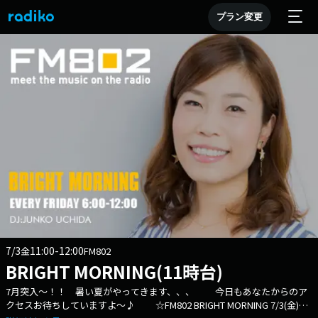
プラン変更
7/3
11:00-12:00
金
FM802
BRIGHT MORNING(11時台)
7月突入～！！ 暑い夏がやってきます、、、 今日もあなたからのア
クセスお待ちしていますよ～♪ ☆FM802 BRIGHT MORNING 7/3(金)メ