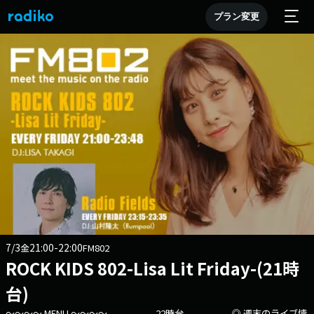
プラン変更
7/3
21:00-22:00
金
FM802
ROCK KIDS 802-Lisa Lit Friday-(21時
台)
～～～～ MENU ～～～～ - - - - - 22時台 - - - - - ◎ 週末のライブ情