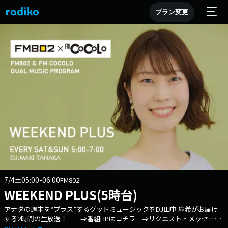
プラン変更
7/4
05:00-06:00
土
FM802
WEEKEND PLUS(5時台)
アナタの週末を“プラス”するグッドミュージックをDJ田中 麻希がお届け
する2時間の生放送！ ⇒番組HPはコチラ ⇒リクエスト・メッセージ