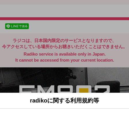
radiko.jp
facebookでシェア
lineでシェア
ラジコは、日本国内限定のサービスとなりますので、
今アクセスしている場所からお聴きいただくことはできません。
Radiko service is available only in Japan.
It cannot be accessed from your current location.
radikoに関する利用規約等