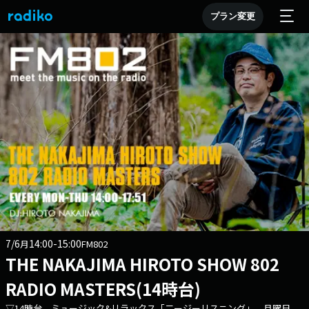
プラン変更
7/6
14:00-15:00
月
FM802
THE NAKAJIMA HIROTO SHOW 802
RADIO MASTERS(14時台)
▽14時台 ミュージック&リラックス「二ージーリスニング」 月曜日