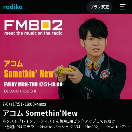
プラン変更
7/6
17:51-18:00
月
FM802
アコム Somethin'New
ネクストブレイクアーティストを毎月1組ピックアップしてお届け！
⇒番組HPはコチラ ⇒twitterハッシュタグは「#fm802」 ⇒twitterアカ