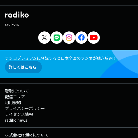
radiko.jp
ラジコプレミアムに登録すると日本全国のラジオが聴き放題！
詳しくはこちら
聴取について
配信エリア
利用規約
プライバシーポリシー
ライセンス情報
radiko news
株式会社radikoについて