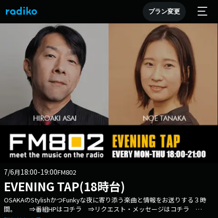
プラン変更
7/6
18:00-19:00
月
FM802
EVENING TAP(18時台)
OSAKAのStylishかつFunkyな夜に寄り添う楽曲と情報をお送りする３時
間。 ⇒番組HPはコチラ ⇒リクエスト・メッセージはコチラ