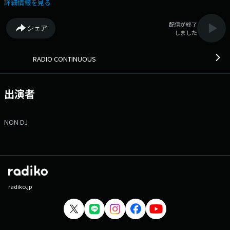
ジはコチラ
詳細情報を見る
配信が終了
シェア
しました
RADIO CONTINUOUS
出演者
NON DJ
radiko.jp