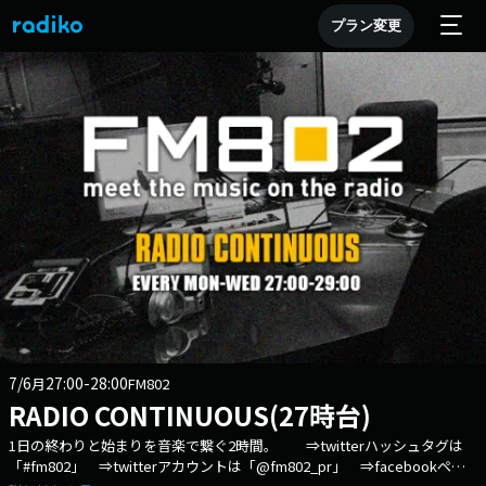
プラン変更
7/6
27:00-28:00
月
FM802
RADIO CONTINUOUS(27時台)
1日の終わりと始まりを音楽で繋ぐ2時間。 ⇒twitterハッシュタグは
「#fm802」 ⇒twitterアカウントは「@fm802_pr」 ⇒facebookペー