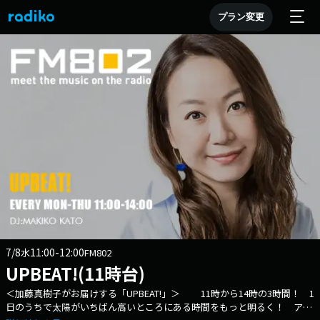
プラン変更
7/8
11:00-12:00
水
FM802
UPBEAT!(11時台)
＜加藤真樹子がお届けする「UPBEAT!」＞ 11時から14時の3時間！ 1
日のうちで太陽がいちばん高いところにある時間をもっと明るく！ アッ