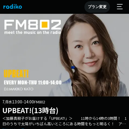
プラン変更
7/8
13:00-14:00
水
FM802
UPBEAT!(13時台)
＜加藤真樹子がお届けする「UPBEAT!」＞ 11時から14時の3時間！ 1
日のうちで太陽がいちばん高いところにある時間をもっと明るく！ アッ